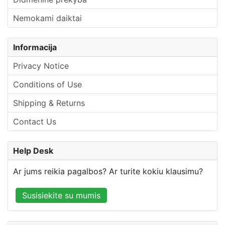
Nemokami daiktai
Informacija
Privacy Notice
Conditions of Use
Shipping & Returns
Contact Us
Help Desk
Ar jums reikia pagalbos? Ar turite kokiu klausimu?
Susisiekite su mumis