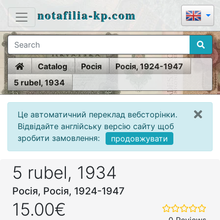
notafilia-kp.com
Home
Catalog
Росія
Росія, 1924-1947
5 rubel, 1934
Це автоматичний переклад вебсторінки.
Відвідайте англійську версію сайту щоб
зробити замовлення:
продовжувати
5 rubel, 1934
Росія, Росія, 1924-1947
15.00€