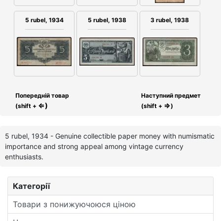
5 rubel, 1934
3 rubel, 1938
5 rubel, 1938
Попередній товар
Наступний предмет
⇐)
⇒
(shift +
(shift +
)
5 rubel, 1934 - Genuine collectible paper money with numismatic
importance and strong appeal among vintage currency
enthusiasts.
Категорії
Товари з понижуючоюся ціною