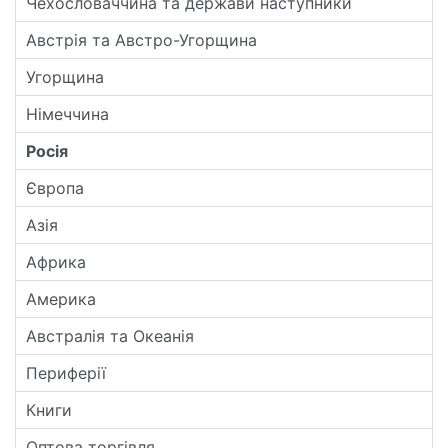
Чехословаччина та держави наступники
Австрія та Австро-Угорщина
Угорщина
Німеччина
Росія
Європа
Азія
Африка
Америка
Австралія та Океанія
Периферії
Книги
Оптова торгівля