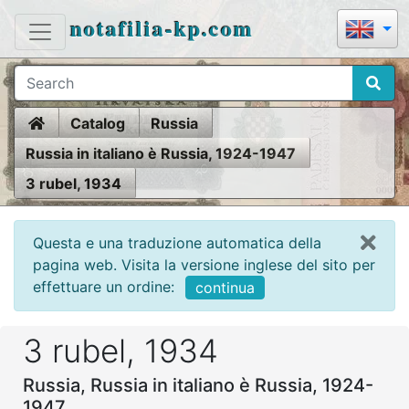
notafilia-kp.com
Home
Catalog
Russia
Russia in italiano è Russia, 1924-1947
3 rubel, 1934
Questa e una traduzione automatica della
pagina web. Visita la versione inglese del sito per
effettuare un ordine:
continua
3 rubel, 1934
Russia, Russia in italiano è Russia, 1924-
1947