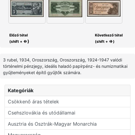
Előző tétel
Következő tétel
⇐)
⇒
(shift +
(shift +
)
3 rubel, 1934, Oroszország, Oroszország, 1924-1947 valódi
történelmi pénzjegy, ideális haladó papírpénz- és numizmatikai
gyűjteményeket építő gyűjtők számára.
Kategóriák
Csökkenő áras tételek
Csehszlovákia és utódállamai
Ausztria és Osztrák-Magyar Monarchia