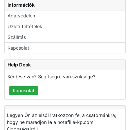
Információk
Adatvédelem
Üzleti feltételek
Szállítás
Kapcsolat
Help Desk
Kérdése van? Segítségre van szüksége?
Kapcsolat
Legyen Ön az első! Iratkozzon fel a csatornánkra,
hogy ne maradjon le a notafilia-kp.com
újdonságairól!