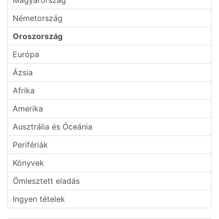
Magyarország
Németország
Oroszország
Európa
Ázsia
Afrika
Amerika
Ausztrália és Óceánia
Perifériák
Könyvek
Ömlesztett eladás
Ingyen tételek