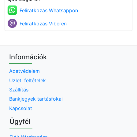
Feliratkozás Whatsappon
Feliratkozás Viberen
Információk
Adatvédelem
Üzleti feltételek
Szállítás
Bankjegyek tartásfokai
Kapcsolat
Ügyfél
Fiók létrehozása