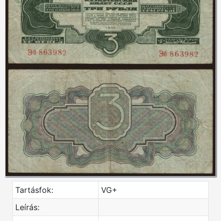
Tartásfok:
VG+
Leírás: