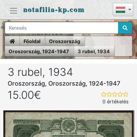
notafilia-kp.com
Home
Főoldal
Oroszország
Oroszország, 1924-1947
3 rubel, 1934
3 rubel, 1934
Oroszország, Oroszország, 1924-1947
15.00€
0 értékelés