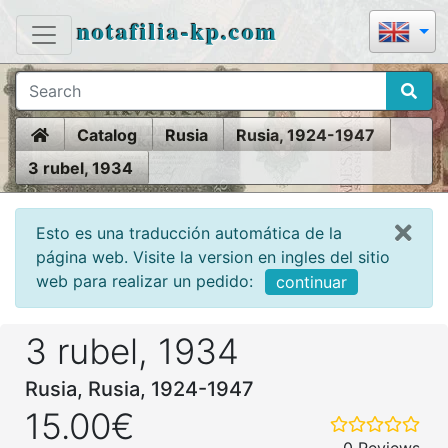
notafilia-kp.com
Home
Catalog
Rusia
Rusia, 1924-1947
3 rubel, 1934
Esto es una traducción automática de la
página web. Visite la version en ingles del sitio
web para realizar un pedido:
continuar
3 rubel, 1934
Rusia, Rusia, 1924-1947
15.00€