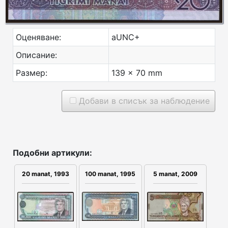
Оценяване:
aUNC+
Описание:
Размер:
139 x 70 mm
Добави в списък за наблюдение
Подобни артикули:
20 manat, 1993
5 manat, 2009
100 manat, 1995