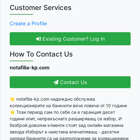
Customer Services
Create a Profile
Existing Customer? Log In
How To Contact Us
notafilia-kp.com
Contact Us
⭐ notafilia-kp.com надеждно обслужва
колекционерите на банкноти вече повече от 10 години
⭐ Този период сам по себе си е гаранция десет
години опит, непрекъснато разширяващ се избор, И
безброй доволни клиенти стоят зад онлайн магазина
звезда Изборът е наистина впечатляващ - десетки
хиляди банкноти са на разположение за колекционери