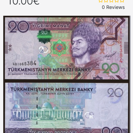
10.00€
0 Reviews