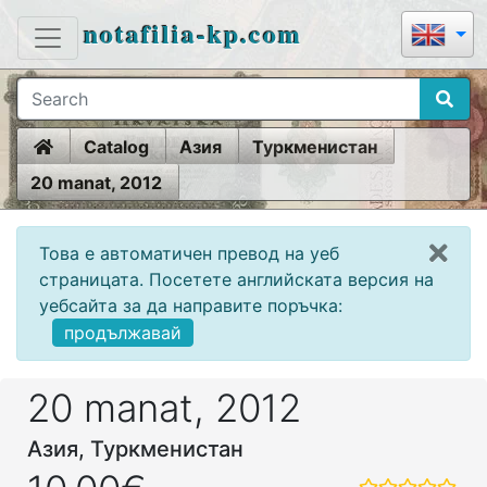
notafilia-kp.com
Home
Catalog
Азия
Туркменистан
20 manat, 2012
Това е автоматичен превод на уеб
страницата. Посетете английската версия на
уебсайта за да направите поръчка:
продължавай
20 manat, 2012
Азия, Туркменистан