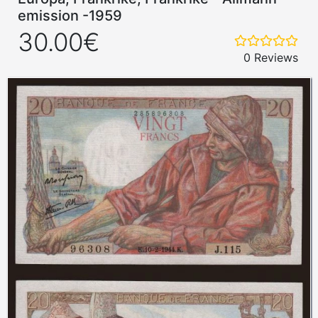
emission -1959
30.00€
0 Reviews