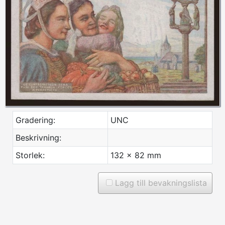
Gradering:
UNC
Beskrivning:
Storlek:
132 x 82 mm
Lagg till bevakningslista