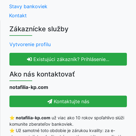
Stavy bankoviek
Kontakt
Zákaznícke služby
Vytvorenie profilu
Existujúci zákazník? Prihlásenie...
Ako nás kontaktovať
notafilia-kp.com
Kontaktujte nás
⭐
notafilia-kp.com
už viac ako 10 rokov spoľahlivo slúži
komunite zberateľov bankoviek.
⭐ Už samotné toto obdobie je zárukou kvality: za e-