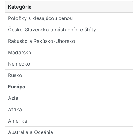
Kategórie
Položky s klesajúcou cenou
Česko-Slovensko a nástupní­cke štáty
Rakúsko a Rakúsko-Uhorsko
Maďarsko
Nemecko
Rusko
Európa
Ázia
Afrika
Amerika
Austrália a Oceánia