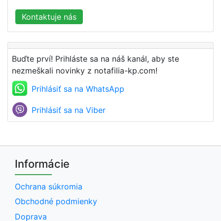
Kontaktuje nás
Buďte prví! Prihláste sa na náš kanál, aby ste
nezmeškali novinky z notafilia-kp.com!
Prihlásiť sa na WhatsApp
Prihlásiť sa na Viber
Informácie
Ochrana súkromia
Obchodné podmienky
Doprava