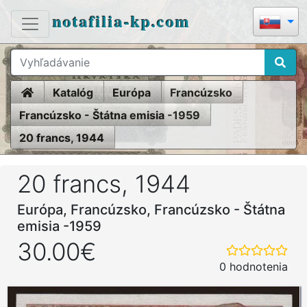
notafilia-kp.com
Home
Katalóg
Európa
Francúzsko
Francúzsko - Štátna emisia -1959
20 francs, 1944
20 francs, 1944
Európa, Francúzsko, Francúzsko - Štátna
emisia -1959
30.00€
0 hodnotenia