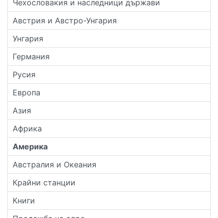
Чехословакия и наследници държави
Австрия и Австро-Унгария
Унгария
Германия
Русия
Европа
Азия
Африка
Америка
Австралия и Океания
Крайни станции
Книги