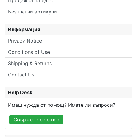
Продажба на едро
Безплатни артикули
Информация
Privacy Notice
Conditions of Use
Shipping & Returns
Contact Us
Help Desk
Имаш нужда от помощ? Имате ли въпроси?
Свържете се с нас