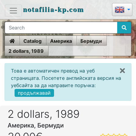
notafilia-kp.com
Home
Catalog
Америка
Бермуди
2 dollars, 1989
Това е автоматичен превод на уеб
страницата. Посетете английската версия на
уебсайта за да направите поръчка:
продължавай
2 dollars, 1989
Америка, Бермуди