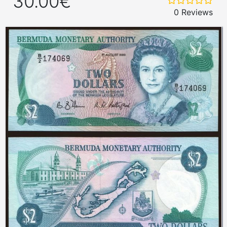
30.00€
0 Reviews