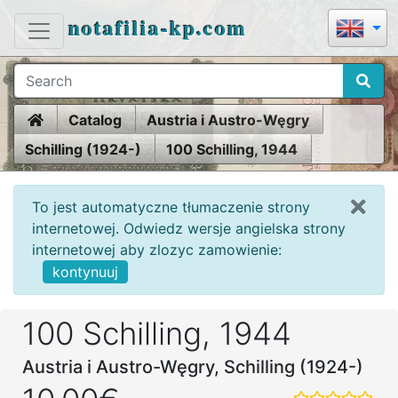
notafilia-kp.com
Home
Catalog
Austria i Austro-Węgry
Schilling (1924-)
100 Schilling, 1944
To jest automatyczne tłumaczenie strony
internetowej. Odwiedz wersje angielska strony
internetowej aby zlozyc zamowienie:
kontynuuj
100 Schilling, 1944
Austria i Austro-Węgry, Schilling (1924-)