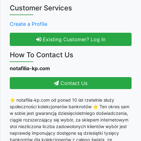
Customer Services
Create a Profile
Existing Customer? Log In
How To Contact Us
notafilia-kp.com
Contact Us
⭐ notafilia-kp.com od ponad 10 lat rzetelnie służy
społeczności kolekcjonerów banknotów ⭐ Ten okres sam
w sobie jest gwarancją dziesięcioletniego doświadczenia,
ciągle rozszerzający się wybór, za sklepem internetowym
stoi niezliczona liczba zadowolonych klientów wybór jest
naprawdę imponujący dostępne są dziesiątki tysięcy
banknotów dla kolekcjonerów z całego świata, ze