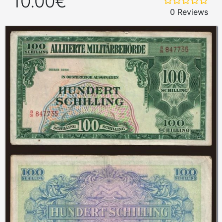
10.00€
0 Reviews