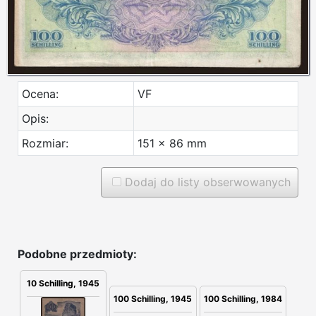
Ocena:
VF
Opis:
Rozmiar:
151 x 86 mm
Dodaj do listy obserwowanych
Podobne przedmioty:
10 Schilling, 1945
100 Schilling, 1945
100 Schilling, 1984