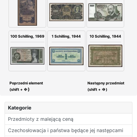
100 Schilling, 1969
1 Schilling, 1944
10 Schilling, 1944
Poprzedni element
Następny przedmiot
⇐)
⇒
(shift +
(shift +
)
Kategorie
Przedmioty z malejącą ceną
Czechosłowacja i państwa będące jej następcami