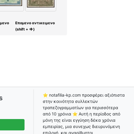
ίμενο
Επομενο αντικειμενο
⇒
(shift +
)
⭐ notafilia-kp.com προσφέρει αξιόπιστα
s
στην κοινότητα συλλεκτών
τραπεζογραμματίων για περισσότερα
από 10 χρόνια ⭐ Αυτή η περίοδος από
μόνη της είναι εγγύηση δέκα χρόνια
εμπειρίας, μια συνεχως διευρυνόμενη
επιλογή, και αναρίθμητοι