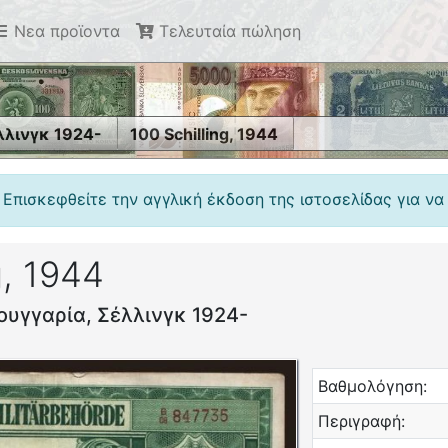
Νεα προϊοντα
Τελευταία πώληση
λλινγκ 1924-
100 Schilling, 1944
 Επισκεφθείτε την αγγλική έκδοση της ιστοσελίδας για να
g, 1944
ουγγαρία, Σέλλινγκ 1924-
Βαθμολόγηση:
Περιγραφή: