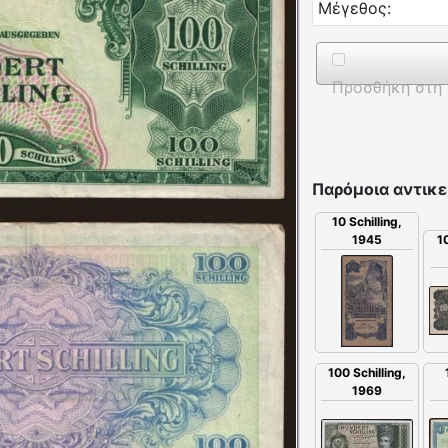
Μέγεθος:
Προσθήκη στη 
Παρόμοια αντικε
10 Schilling,
1945
10
100 Schilling,
1969