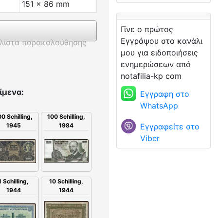
151 x 86 mm
Γίνε ο πρώτος
Εγγράψου στο κανάλι
λίστα παρακολούθησης
μου για ειδοποιήσεις
ενημερώσεων από
notafilia-kp com
ίμενα:
Εγγραφη στο
WhatsApp
0 Schilling,
100 Schilling,
Εγγραφείτε στο
1945
1984
Viber
1 Schilling,
10 Schilling,
1944
1944