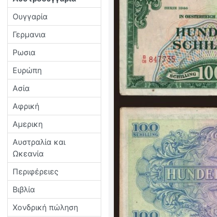
Ουγγαρία
Γερμανια
Ρωσια
Ευρώπη
Ασία
Αφρική
Αμερικη
Αυστραλία και
Ωκεανία
Περιφέρειες
Βιβλία
Χονδρική πώληση