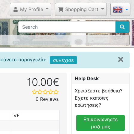
My Profile
Shopping Cart
 κάνετε παραγγελία:
συνεχισε
Help Desk
10.00€
Χρειάζεστε βοήθεια?
Εχετε καποιες
0 Reviews
ερωτησεις?
VF
Επικοινωνηστε
μαζι μας