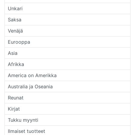
Unkari
Saksa
Venäjä
Eurooppa
Asia
Afrikka
America on Amerikka
Australia ja Oseania
Reunat
Kirjat
Tukku myynti
Ilmaiset tuotteet