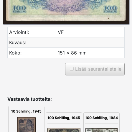
Arviointi:
VF
Kuvaus:
Koko:
151 x 86 mm
Lisää seurantalistalle
Vastaavia tuotteita:
10 Schilling, 1945
100 Schilling, 1945
100 Schilling, 1984