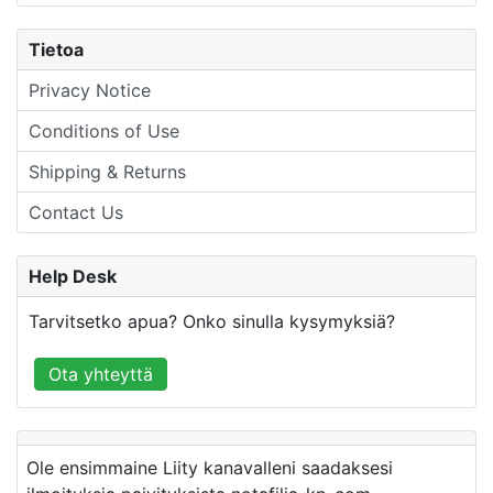
Tietoa
Privacy Notice
Conditions of Use
Shipping & Returns
Contact Us
Help Desk
Tarvitsetko apua? Onko sinulla kysymyksiä?
Ota yhteyttä
Ole ensimmaine Liity kanavalleni saadaksesi