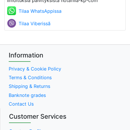
ilmoituksia paivityksista notafilia-kp-com
Tilaa WhatsAppissa
Tilaa Viberissã
Information
Privacy & Cookie Policy
Terms & Conditions
Shipping & Returns
Banknote grades
Contact Us
Customer Services