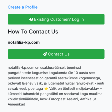
Create a Profile
Existing Customer? Log In
How To Contact Us
notafilia-kp.com
Contact Us
notafilia-kp.com on usaldusväärselt teeninud
pangatähtede kogumise kogukonda üle 10 aasta see
periood iseenesest on garantii aastakümne kogemusega,
pidevalt laienev valik, ja lugematul hulgal rahulolevat klienti
seisab veebipoe taga ⭐ Valik on tõeliselt muljetavaldav –
kümneid tuhandeid pangatähti on saadaval kogu maailma
kollektsionääridele, Kesk-Euroopast Aasiani, Aafrika, ja
Ameerikad