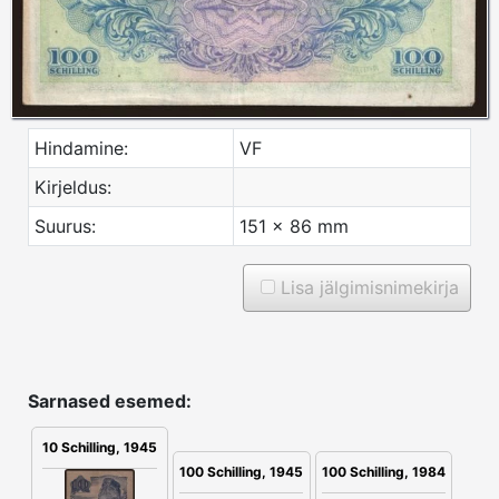
Hindamine:
VF
Kirjeldus:
Suurus:
151 x 86 mm
Lisa jälgimisnimekirja
Sarnased esemed:
10 Schilling, 1945
100 Schilling, 1945
100 Schilling, 1984