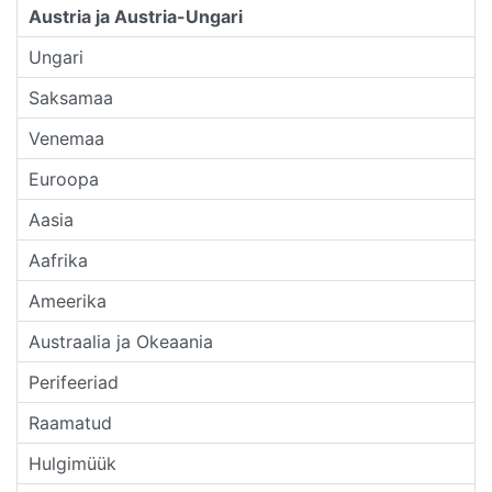
Austria ja Austria-Ungari
Ungari
Saksamaa
Venemaa
Euroopa
Aasia
Aafrika
Ameerika
Austraalia ja Okeaania
Perifeeriad
Raamatud
Hulgimüük