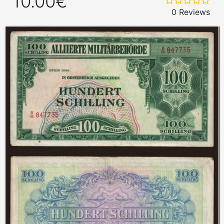
10.00€
0 Reviews