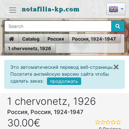
notafilia-kp.com
Home
Catalog
Россия
Россия, 1924-1947
1 chervonetz, 1926
Это автоматический перевод веб-страницы.
Посетите английскую версию сайта чтобы
сделать заказ:
продолжать
1 chervonetz, 1926
Россия, Россия, 1924-1947
30.00€