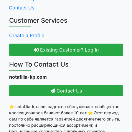
Contact Us
Customer Services
Create a Profile
Existing Customer? Log In
How To Contact Us
notafilia-kp.com
Contact Us
⭐ notafilia-kp.com надежно обслуживает сообщество
коллекционеров банкнот более 10 лет ⭐ Этот период
сам по себе является гарантией десятилетнего опыта,
постоянно расширяющийся ассортимент, и
бесчисленное количество довольных клиентов