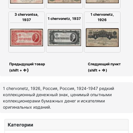
3 chervontsa,
1 chervonetz,
1 chervonetz, 1937
1937
1926
Предыдущий товар
Следующий пункт
⇐)
⇒
(shift +
(shift +
)
1 chervonetz, 1926, Россия, Россия, 1924-1947 редкий
коллекционный денежный знак, ценимый опытными
коллекционерами бумажных денег и искателями
оригинальных изданий.
Категории