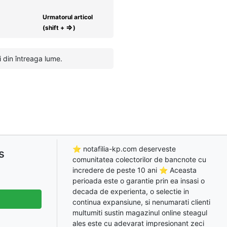
Urmatorul articol
⇒
(shift +
)
 din întreaga lume.
⭐ notafilia-kp.com deserveste
s
comunitatea colectorilor de bancnote cu
incredere de peste 10 ani ⭐ Aceasta
perioada este o garantie prin ea insasi o
decada de experienta, o selectie in
continua expansiune, si nenumarati clienti
multumiti sustin magazinul online steagul
ales este cu adevarat impresionant zeci