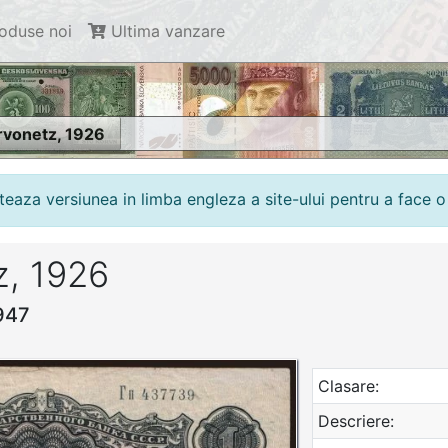
oduse noi
Ultima vanzare
rvonetz, 1926
teaza versiunea in limba engleza a site-ului pentru a face
z, 1926
1947
Clasare:
Descriere: