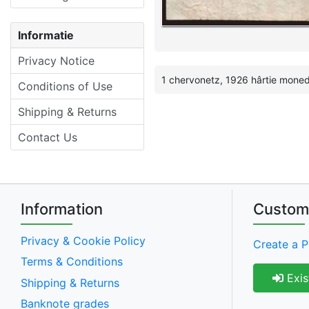
Informatie
Privacy Notice
1 chervonetz, 1926 hârtie monedă
Conditions of Use
Shipping & Returns
Contact Us
Information
Custom
Privacy & Cookie Policy
Create a P
Terms & Conditions
Exis
Shipping & Returns
Banknote grades