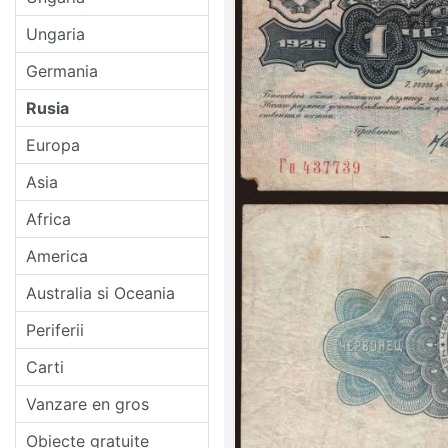
Ungaria
Germania
Rusia
Europa
Asia
Africa
America
Australia si Oceania
Periferii
Carti
Vanzare en gros
Obiecte gratuite