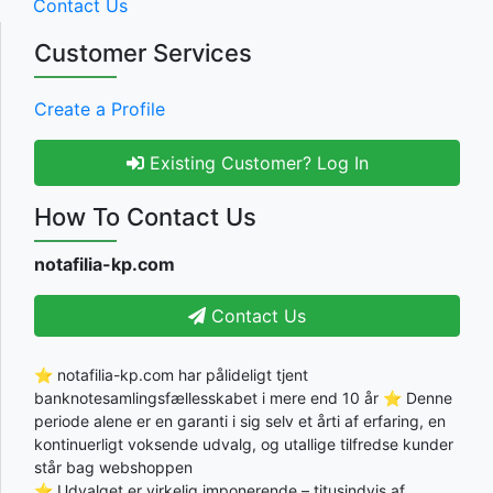
Contact Us
Customer Services
Create a Profile
Existing Customer? Log In
How To Contact Us
notafilia-kp.com
Contact Us
⭐ notafilia-kp.com har pålideligt tjent
banknotesamlingsfællesskabet i mere end 10 år ⭐ Denne
periode alene er en garanti i sig selv et årti af erfaring, en
kontinuerligt voksende udvalg, og utallige tilfredse kunder
står bag webshoppen
⭐ Udvalget er virkelig imponerende – titusindvis af