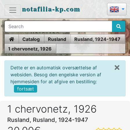
notafilia-kp.com
Home
Catalog
Rusland
Rusland, 1924-1947
1 chervonetz, 1926
Dette er en automatisk oversættelse af
websiden. Besog den engelske version af
hjemmesiden for at afgive en bestilling:
fortsæt
1 chervonetz, 1926
Rusland, Rusland, 1924-1947