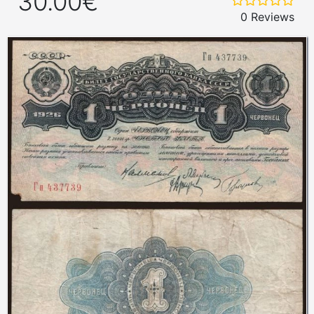
30.00€
0 Reviews