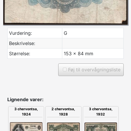
Vurdering:
G
Beskrivelse:
Størrelse:
153 x 84 mm
Føj til overvågningsliste
Lignende varer:
3 chervontsa,
2 chervontsa,
3 chervontsa,
1924
1928
1932