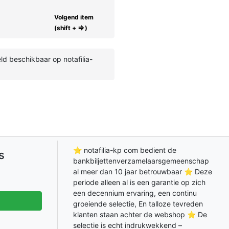
Volgend item
⇒
(shift +
)
 beschikbaar op notafilia-
⭐ notafilia-kp com bedient de
s
bankbiljettenverzamelaarsgemeenschap
al meer dan 10 jaar betrouwbaar ⭐ Deze
periode alleen al is een garantie op zich
een decennium ervaring, een continu
groeiende selectie, En talloze tevreden
klanten staan achter de webshop ⭐ De
selectie is echt indrukwekkend –