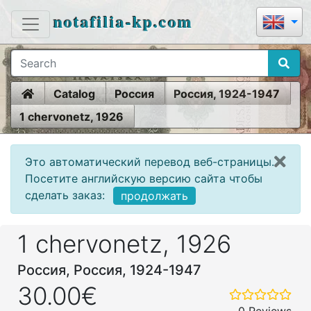
notafilia-kp.com
Home
Catalog
Россия
Россия, 1924-1947
1 chervonetz, 1926
Это автоматический перевод веб-страницы.
Посетите английскую версию сайта чтобы
сделать заказ:
продолжать
1 chervonetz, 1926
Россия, Россия, 1924-1947
30.00€