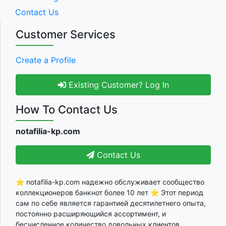
Contact Us
Customer Services
Create a Profile
Existing Customer? Log In
How To Contact Us
notafilia-kp.com
Contact Us
⭐ notafilia-kp.com надежно обслуживает сообщество
коллекционеров банкнот более 10 лет ⭐ Этот период
сам по себе является гарантией десятилетнего опыта,
постоянно расширяющийся ассортимент, и
бесчисленное количество довольных клиентов