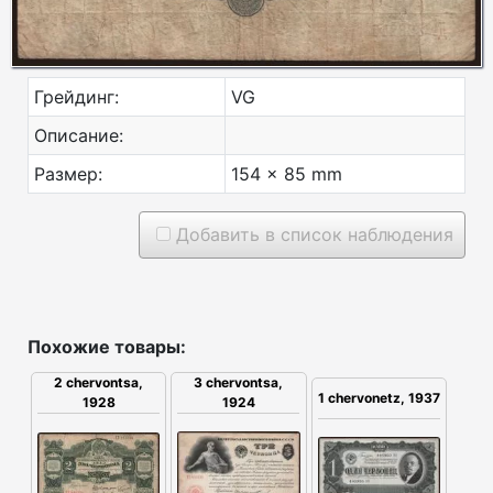
Грейдинг:
VG
Описание:
Размер:
154 x 85 mm
Добавить в список наблюдения
Похожие товары:
2 chervontsa,
3 chervontsa,
1 chervonetz, 1937
1928
1924