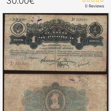
30.00€
0 Reviews