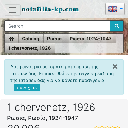
notafilia-kp.com
Home
Catalog
Ρωσια
Ρωσία, 1924-1947
1 chervonetz, 1926
Αυτη ειναι μια αυτοματη μεταφραση της
ιστοσελιδας. Επισκεφθείτε την αγγλική έκδοση
της ιστοσελίδας για να κάνετε παραγγελία:
συνεχισε
1 chervonetz, 1926
Ρωσια, Ρωσία, 1924-1947