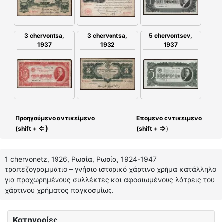
5 chervontsev,
3 chervontsa,
3 chervontsa,
1937
1937
1932
Προηγούμενο αντικείμενο
Επομενο αντικειμενο
⇐)
⇒
(shift +
(shift +
)
1 chervonetz, 1926, Ρωσία, Ρωσία, 1924-1947
τραπεζογραμμάτιο – γνήσιο ιστορικό χάρτινο χρήμα κατάλληλο
για προχωρημένους συλλέκτες και αφοσιωμένους λάτρεις του
χάρτινου χρήματος παγκοσμίως.
Κατηγορίες