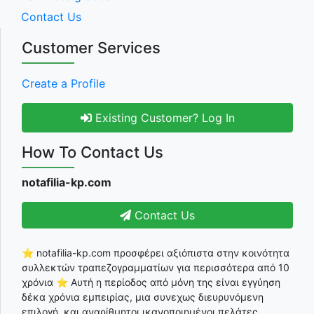
Contact Us
Customer Services
Create a Profile
Existing Customer? Log In
How To Contact Us
notafilia-kp.com
Contact Us
⭐ notafilia-kp.com προσφέρει αξιόπιστα στην κοινότητα
συλλεκτών τραπεζογραμματίων για περισσότερα από 10
χρόνια ⭐ Αυτή η περίοδος από μόνη της είναι εγγύηση
δέκα χρόνια εμπειρίας, μια συνεχως διευρυνόμενη
επιλογή, και αναρίθμητοι ικανοποιημένοι πελάτες