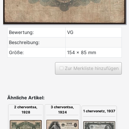
Bewertung:
VG
Beschreibung:
Größe:
154 x 85 mm
Zur Merkliste hinzufügen
Ähnliche Artikel:
2 chervontsa,
3 chervontsa,
1 chervonetz, 1937
1928
1924