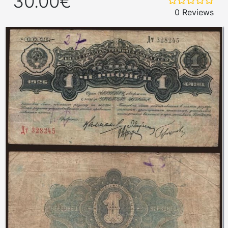
30.00€
0 Reviews