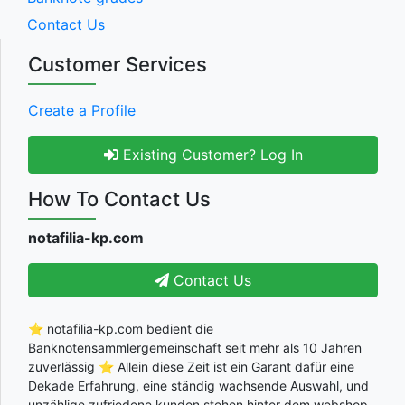
Contact Us
Customer Services
Create a Profile
Existing Customer? Log In
How To Contact Us
notafilia-kp.com
Contact Us
⭐ notafilia-kp.com bedient die
Banknotensammlergemeinschaft seit mehr als 10 Jahren
zuverlässig ⭐ Allein diese Zeit ist ein Garant dafür eine
Dekade Erfahrung, eine ständig wachsende Auswahl, und
unzählige zufriedene kunden stehen hinter dem webshop