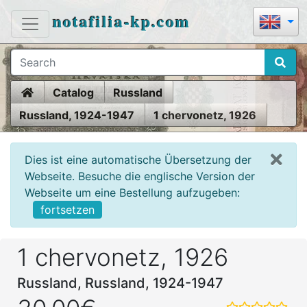
notafilia-kp.com
Home
Catalog
Russland
Russland, 1924-1947
1 chervonetz, 1926
Dies ist eine automatische Übersetzung der
Webseite. Besuche die englische Version der
Webseite um eine Bestellung aufzugeben:
fortsetzen
1 chervonetz, 1926
Russland, Russland, 1924-1947