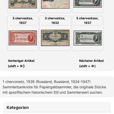
5 chervontsev,
3 chervontsa,
3 chervontsa,
1937
1937
1932
Vorheriger Artikel
Nächster Artikel
⇐)
⇒
(shift +
(shift +
)
1 chervonetz, 1926 (Russland, Russland, 1924-1947)
Sammlerbanknote für Papiergeldsammler, die originale Stücke
mit spezifischem historischem Stil und Sammlerwert suchen.
Kategorien