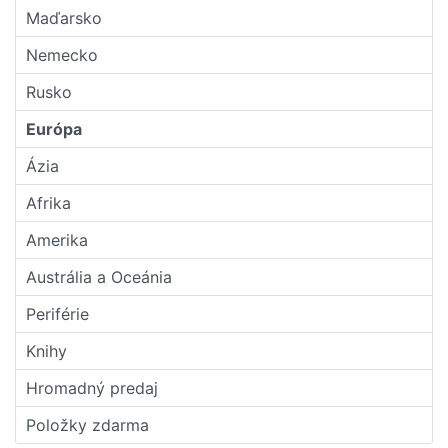
Maďarsko
Nemecko
Rusko
Európa
Ázia
Afrika
Amerika
Austrália a Oceánia
Periférie
Knihy
Hromadný predaj
Položky zdarma