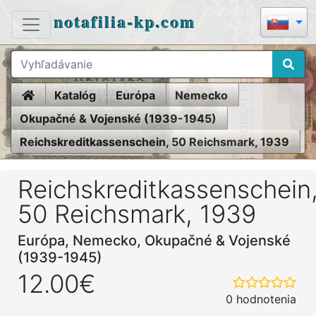
notafilia-kp.com
Home
Katalóg
Európa
Nemecko
Okupačné & Vojenské (1939-1945)
Reichskreditkassenschein, 50 Reichsmark, 1939
Reichskreditkassenschein
50 Reichsmark, 1939
Európa, Nemecko, Okupačné & Vojenské
(1939-1945)
12.00€
0 hodnotenia