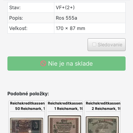
Stav:
VF+(2+)
Popis:
Ros 555a
Veľkosť:
170 x 87 mm
Sledovanie
Nie je na sklade
Podobné položky:
Reichskreditkassenschein,
Reichskreditkassenschein,
Reichskreditkassenschein,
2 Reichsmark, 1939
50 Reichsmark, 1939
1 Reichsmark, 1939