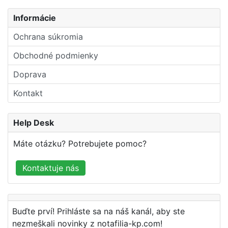
Informácie
Ochrana súkromia
Obchodné podmienky
Doprava
Kontakt
Help Desk
Máte otázku? Potrebujete pomoc?
Kontaktuje nás
Buďte prví! Prihláste sa na náš kanál, aby ste
nezmeškali novinky z notafilia-kp.com!