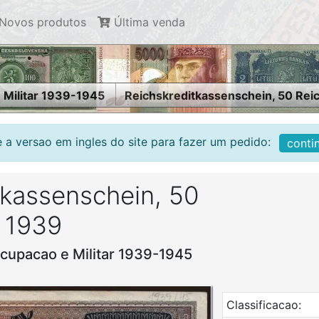
Novos produtos
Última venda
 Militar 1939-1945
Reichskreditkassenschein, 50 Rei
 a versao em ingles do site para fazer um pedido:
conti
tkassenschein, 50
 1939
cupacao e Militar 1939-1945
Classificacao: