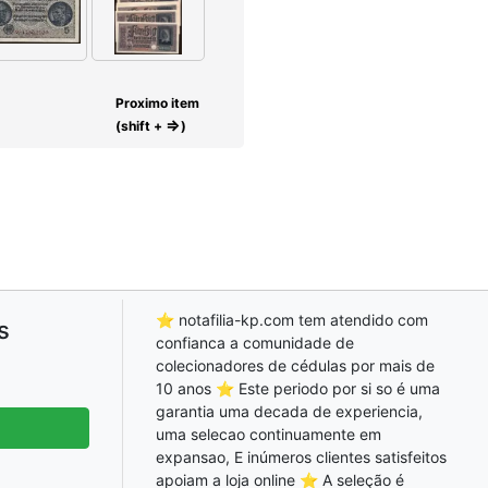
Proximo item
⇒
(shift +
)
⭐ notafilia-kp.com tem atendido com
s
confianca a comunidade de
colecionadores de cédulas por mais de
10 anos ⭐ Este periodo por si so é uma
garantia uma decada de experiencia,
uma selecao continuamente em
expansao, E inúmeros clientes satisfeitos
apoiam a loja online ⭐ A seleção é