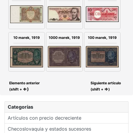
10 marek, 1919
1000 marek, 1919
100 marek, 1919
Elemento anterior
Siguiente artículo
⇐)
⇒
(shift +
(shift +
)
Categorías
Artículos con precio decreciente
Checoslovaquia y estados sucesores