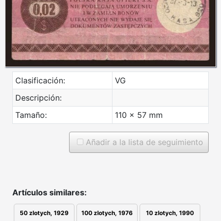
Clasificación:
VG
Descripción:
Tamaño:
110 x 57 mm
Añadir a la lista de seguimiento
Artículos similares:
50 zlotych, 1929
100 zlotych, 1976
10 zlotych, 1990