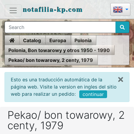
notafilia-kp.com
Home
Catalog
Europa
Polonia
Polonia, Bon towarowy y otros 1950 - 1990
Pekao/ bon towarowy, 2 centy, 1979
Esto es una traducción automática de la
página web. Visite la version en ingles del sitio
web para realizar un pedido:
continuar
Pekao/ bon towarowy, 2
centy, 1979