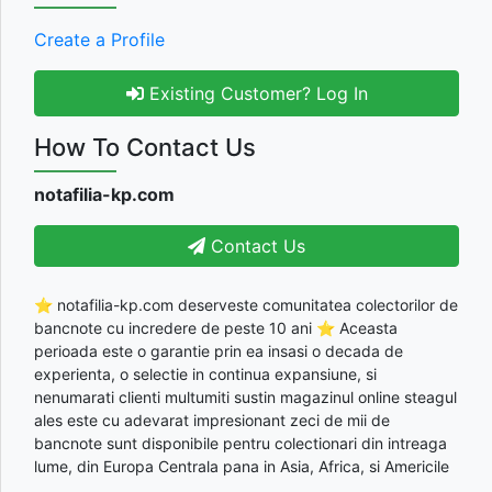
Create a Profile
Existing Customer? Log In
How To Contact Us
notafilia-kp.com
Contact Us
⭐ notafilia-kp.com deserveste comunitatea colectorilor de
bancnote cu incredere de peste 10 ani ⭐ Aceasta
perioada este o garantie prin ea insasi o decada de
experienta, o selectie in continua expansiune, si
nenumarati clienti multumiti sustin magazinul online steagul
ales este cu adevarat impresionant zeci de mii de
bancnote sunt disponibile pentru colectionari din intreaga
lume, din Europa Centrala pana in Asia, Africa, si Americile