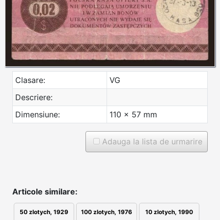
Clasare:
VG
Descriere:
Dimensiune:
110 x 57 mm
Adauga la lista de urmarire
Articole similare:
50 zlotych, 1929
100 zlotych, 1976
10 zlotych, 1990