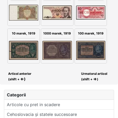
10 marek, 1919
1000 marek, 1919
100 marek, 1919
Articol anterior
Urmatorul articol
⇐)
⇒
(shift +
(shift +
)
Categorii
Articole cu pret in scadere
Cehoslovacia și statele succesoare