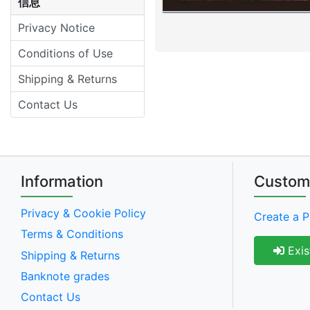
信息
Privacy Notice
Conditions of Use
Shipping & Returns
Contact Us
Information
Custom
Privacy & Cookie Policy
Create a P
Terms & Conditions
Exis
Shipping & Returns
Banknote grades
Contact Us