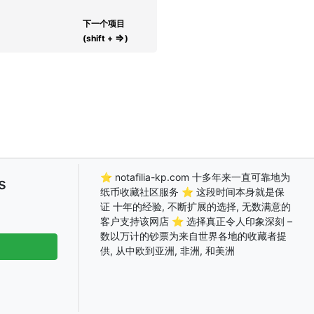
下一个项目
⇒
(shift +
)
⭐ notafilia-kp.com 十多年来一直可靠地为
s
纸币收藏社区服务 ⭐ 这段时间本身就是保
证 十年的经验, 不断扩展的选择, 无数满意的
客户支持该网店 ⭐ 选择真正令人印象深刻 –
数以万计的钞票为来自世界各地的收藏者提
供, 从中欧到亚洲, 非洲, 和美洲