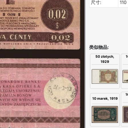
尺寸:
110
类似物品:
50 zlotych,
1
1929
1
10 marek, 1919