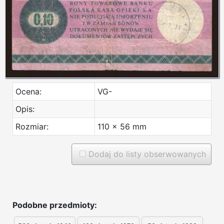
Ocena:
VG-
Opis:
Rozmiar:
110 x 56 mm
Dodaj do listy obserwowanych
Podobne przedmioty: