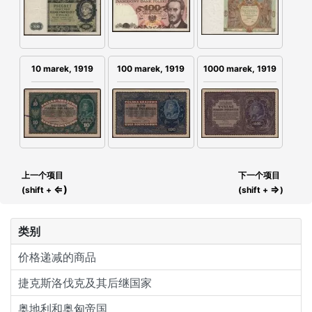
10 marek, 1919
100 marek, 1919
1000 marek, 1919
上一个项目
下一个项目
⇐)
⇒
(shift +
(shift +
)
类别
价格递减的商品
捷克斯洛伐克及其后继国家
奥地利和奥匈帝国