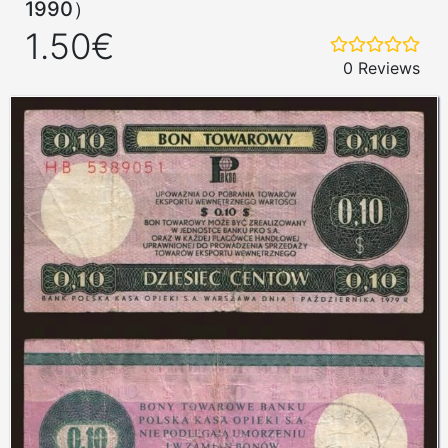
1990）
1.50€
0 Reviews