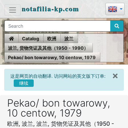
notafilia-kp.com
Home
Catalog
欧洲
波兰
波兰, 货物凭证及其他（1950 - 1990）
Pekao/ bon towarowy, 10 centow, 1979
这是网页的自动翻译. 访问网站的英文版下订单:
继续
Pekao/ bon towarowy,
10 centow, 1979
欧洲, 波兰, 波兰, 货物凭证及其他（1950 -