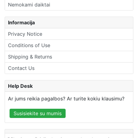
Nemokami daiktai
Informacija
Privacy Notice
Conditions of Use
Shipping & Returns
Contact Us
Help Desk
Ar jums reikia pagalbos? Ar turite kokiu klausimu?
Susisiekite su mumis