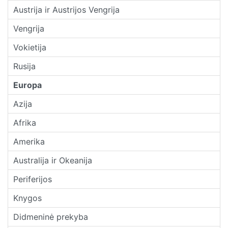
Austrija ir Austrijos Vengrija
Vengrija
Vokietija
Rusija
Europa
Azija
Afrika
Amerika
Australija ir Okeanija
Periferijos
Knygos
Didmeninė prekyba