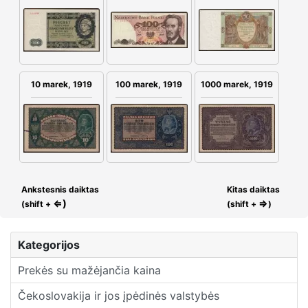
10 marek, 1919
100 marek, 1919
1000 marek, 1919
Ankstesnis daiktas
Kitas daiktas
⇐)
⇒
(shift +
(shift +
)
Kategorijos
Prekės su mažėjančia kaina
Čekoslovakija ir jos įpėdinės valstybės