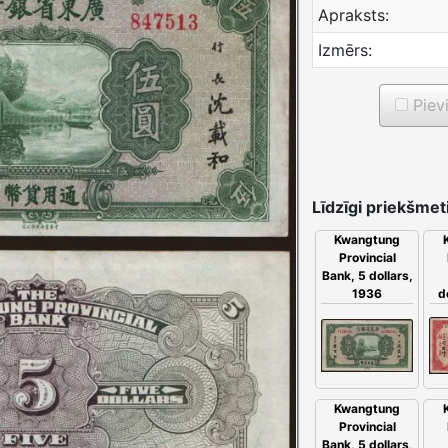
Apraksts:
Izmērs:
Piev
Līdzīgi priekšmeti
Kwangtung
Provincial
Bank, 5 dollars,
1936
d
Kwangtung
Provincial
Bank, 5 dollars,