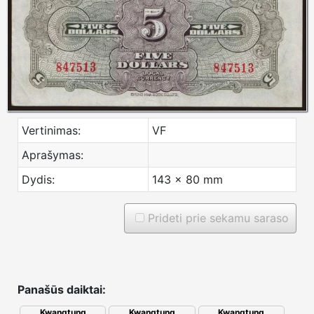
Vertinimas:
VF
Aprašymas:
Dydis:
143 x 80 mm
Prideti prie sekamu saraso
Panašūs daiktai:
Kwangtung
Kwangtung
Kwangtung