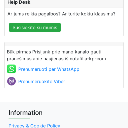
Help Desk
Ar jums reikia pagalbos? Ar turite kokiu klausimu?
Susisiekite su mumis
Būk pirmas Prisijunk prie mano kanalo gauti
pranešimus apie naujienas iš notafilia-kp-com
Prenumeruoti per WhatsApp
Prenumeruokite Viber
Information
Privacy & Cookie Policy