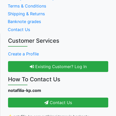
Terms & Conditions
Shipping & Returns
Banknote grades
Contact Us
Customer Services
Create a Profile
Existing Customer? Log In
How To Contact Us
notafilia-kp.com
Contact Us