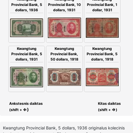
Provincial Bank, 5
Provincial Bank, 10
Provincial Bank, 1
dollars, 1936
dollars, 1931
dollar, 1931
Kwangtung
Kwangtung
Kwangtung
Provincial Bank,
Provincial Bank, 5
Provincial Bank, 5
50 dollars, 1918
dollars, 1931
dollars, 1918
Ankstesnis daiktas
Kitas daiktas
⇐)
⇒
(shift +
(shift +
)
Kwangtung Provincial Bank, 5 dollars, 1936 originalus kolecinis