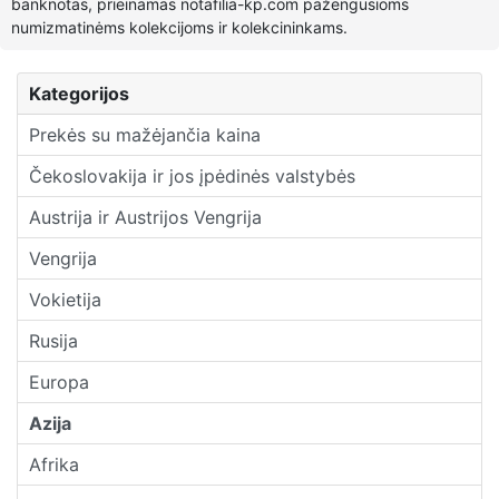
banknotas, prieinamas notafilia-kp.com pažengusioms
numizmatinėms kolekcijoms ir kolekcininkams.
Kategorijos
Prekės su mažėjančia kaina
Čekoslovakija ir jos įpėdinės valstybės
Austrija ir Austrijos Vengrija
Vengrija
Vokietija
Rusija
Europa
Azija
Afrika