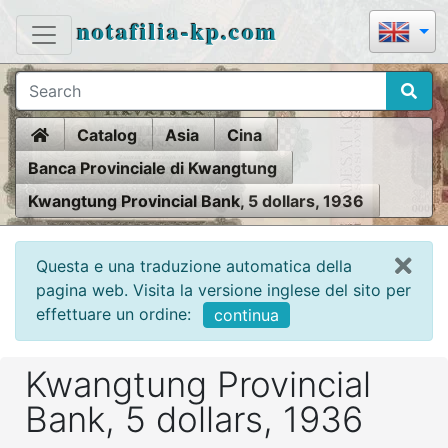
notafilia-kp.com
Home
Catalog
Asia
Cina
Banca Provinciale di Kwangtung
Kwangtung Provincial Bank, 5 dollars, 1936
Questa e una traduzione automatica della
pagina web. Visita la versione inglese del sito per
effettuare un ordine:
continua
Kwangtung Provincial
Bank, 5 dollars, 1936