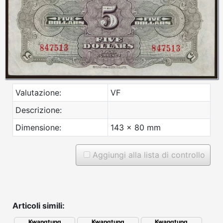
Valutazione:
VF
Descrizione:
Dimensione:
143 x 80 mm
Aggiungi alla lista di controllo
Articoli simili:
Kwangtung
Kwangtung
Kwangtung