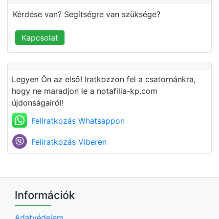
Kérdése van? Segítségre van szüksége?
Kapcsolat
Legyen Ön az első! Iratkozzon fel a csatornánkra,
hogy ne maradjon le a notafilia-kp.com
újdonságairól!
Feliratkozás Whatsappon
Feliratkozás Viberen
Információk
Adatvédelem