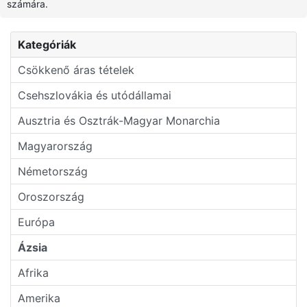
számára.
Kategóriák
Csökkenő áras tételek
Csehszlovákia és utódállamai
Ausztria és Osztrák-Magyar Monarchia
Magyarország
Németország
Oroszország
Európa
Ázsia
Afrika
Amerika