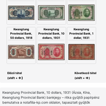
Kwangtung
Kwangtung
Kwangtung
Provincial Bank,
Provincial Bank, 10
Provincial Bank, 1
50 dollars, 1918
dollars, 1931
dollar, 1931
Előző tétel
Következő tétel
⇐)
⇒
(shift +
(shift +
)
Kwangtung Provincial Bank, 10 dollars, 1931 (Ázsia, Kína,
Kwangtung Provincial Bank) bankjegy – ritka gyűjtői papírpénz
bemutatva a notafilia-kp.com oldalon, tapasztalt gyűjtők