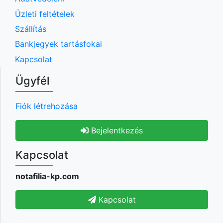
Üzleti feltételek
Szállítás
Bankjegyek tartásfokai
Kapcsolat
Ügyfél
Fiók létrehozása
Bejelentkezés
Kapcsolat
notafilia-kp.com
Kapcsolat