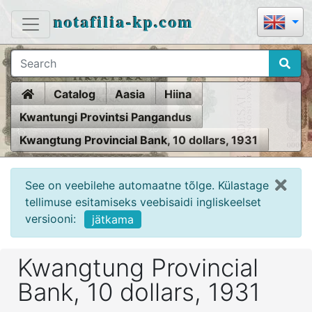
notafilia-kp.com
Home
Catalog
Aasia
Hiina
Kwantungi Provintsi Pangandus
Kwangtung Provincial Bank, 10 dollars, 1931
See on veebilehe automaatne tõlge. Külastage
tellimuse esitamiseks veebisaidi ingliskeelset
versiooni:
jätkama
Kwangtung Provincial
Bank, 10 dollars, 1931