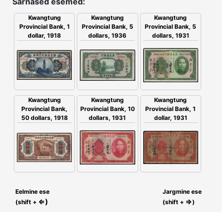
Sarnased esemed:
Kwangtung
Kwangtung
Kwangtung
Provincial Bank, 5
Provincial Bank, 5
Provincial Bank, 1
dollars, 1936
dollars, 1931
dollar, 1918
Kwangtung
Kwangtung
Kwangtung
Provincial Bank,
Provincial Bank, 10
Provincial Bank, 1
50 dollars, 1918
dollars, 1931
dollar, 1931
Eelmine ese
Jargmine ese
⇐)
⇒
(shift +
(shift +
)