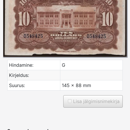
Hindamine:
G
Kirjeldus:
Suurus:
145 x 88 mm
Lisa jälgimisnimekirja