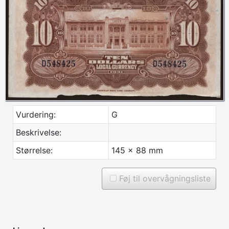
Vurdering:
G
Beskrivelse:
Størrelse:
145 x 88 mm
Føj til overvågningsliste