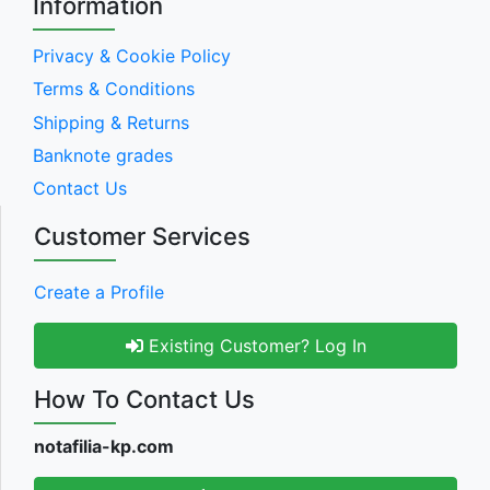
Information
Privacy & Cookie Policy
Terms & Conditions
Shipping & Returns
Banknote grades
Contact Us
Customer Services
Create a Profile
Existing Customer? Log In
How To Contact Us
notafilia-kp.com