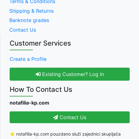
Terms & Conditions
Shipping & Returns
Banknote grades
Contact Us
Customer Services
Create a Profile
Existing Customer? Log In
How To Contact Us
notafilia-kp.com
Contact Us
⭐ notafilia-kp.com pouzdano služi zajednici skupljača