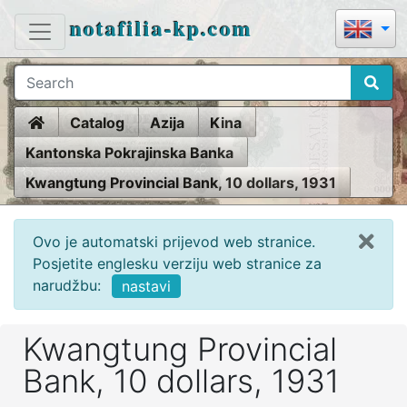
notafilia-kp.com
Home
Catalog
Azija
Kina
Kantonska Pokrajinska Banka
Kwangtung Provincial Bank, 10 dollars, 1931
Ovo je automatski prijevod web stranice.
Posjetite englesku verziju web stranice za
narudžbu:
nastavi
Kwangtung Provincial
Bank, 10 dollars, 1931