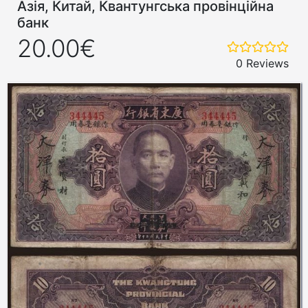
Азія, Китай, Квантунгська провінційна
банк
20.00€
0 Reviews