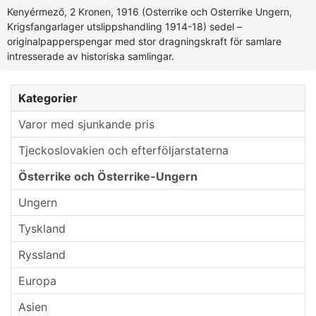
Kenyérmező, 2 Kronen, 1916 (Osterrike och Osterrike Ungern,
Krigsfangarlager utslippshandling 1914-18) sedel –
originalpapperspengar med stor dragningskraft för samlare
intresserade av historiska samlingar.
Kategorier
Varor med sjunkande pris
Tjeckoslovakien och efterföljarstaterna
Österrike och Österrike-Ungern
Ungern
Tyskland
Ryssland
Europa
Asien