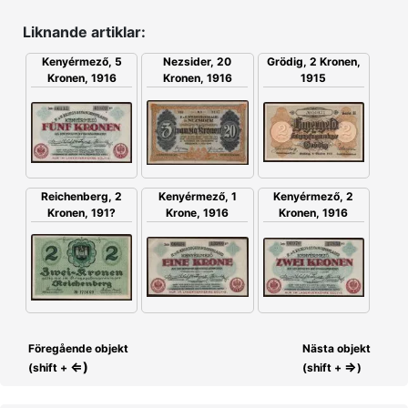
Liknande artiklar:
Kenyérmező, 5
Nezsider, 20
Grödig, 2 Kronen,
Kronen, 1916
Kronen, 1916
1915
Reichenberg, 2
Kenyérmező, 1
Kenyérmező, 2
Kronen, 191?
Krone, 1916
Kronen, 1916
Föregående objekt
Nästa objekt
⇐)
⇒
(shift +
(shift +
)