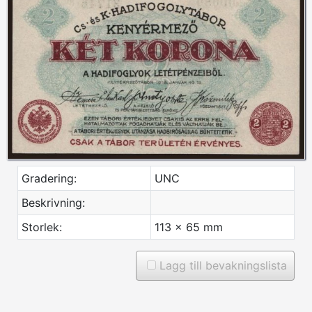
Gradering:
UNC
Beskrivning:
Storlek:
113 x 65 mm
Lagg till bevakningslista