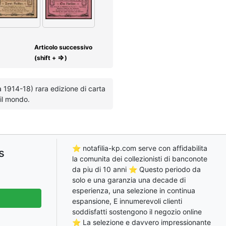
Articolo successivo
⇒
(shift +
)
a 1914-18) rara edizione di carta
 il mondo.
⭐ notafilia-kp.com serve con affidabilita
s
la comunita dei collezionisti di banconote
da piu di 10 anni ⭐ Questo periodo da
solo e una garanzia una decade di
esperienza, una selezione in continua
espansione, E innumerevoli clienti
soddisfatti sostengono il negozio online
⭐ La selezione e davvero impressionante