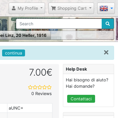
My Profile
Shopping Cart
i Linz, 20 Heller, 1916
continua
Help Desk
7.00€
Hai bisogno di aiuto?
Hai domande?
0 Reviews
Contattaci
aUNC+