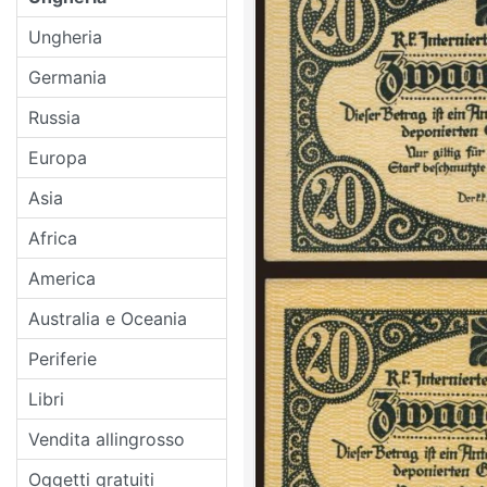
Ungheria
Germania
Russia
Europa
Asia
Africa
America
Australia e Oceania
Periferie
Libri
Vendita allingrosso
Oggetti gratuiti