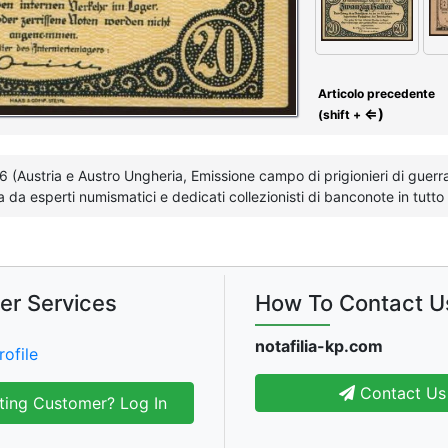
Articolo precedente
⇐)
(shift +
6 (Austria e Austro Ungheria, Emissione campo di prigionieri di guerr
da esperti numismatici e dedicati collezionisti di banconote in tutto
er Services
How To Contact U
notafilia-kp.com
rofile
Contact Us
ting Customer? Log In