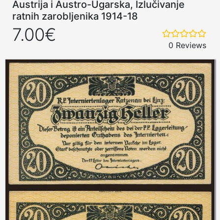
Austrija i Austro-Ugarska, Izlučivanje
ratnih zarobljenika 1914-18
7.00€
0 Reviews