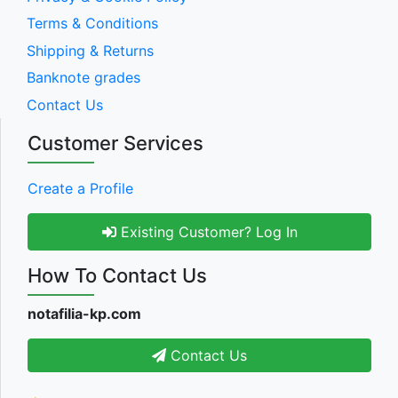
Terms & Conditions
Shipping & Returns
Banknote grades
Contact Us
Customer Services
Create a Profile
Existing Customer? Log In
How To Contact Us
notafilia-kp.com
Contact Us