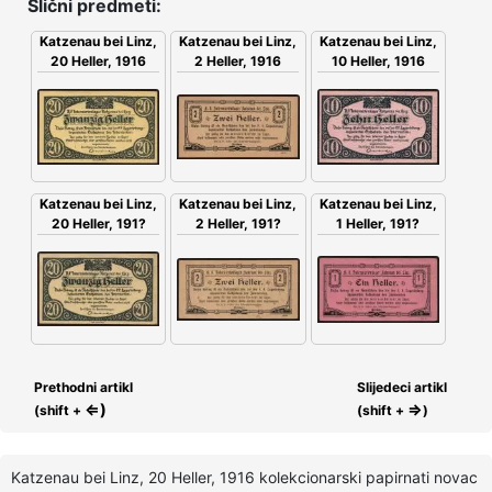
Slični predmeti:
Katzenau bei Linz,
Katzenau bei Linz,
Katzenau bei Linz,
2 Heller, 1916
20 Heller, 1916
10 Heller, 1916
Katzenau bei Linz,
Katzenau bei Linz,
Katzenau bei Linz,
2 Heller, 191?
1 Heller, 191?
20 Heller, 191?
Prethodni artikl
Slijedeci artikl
⇐)
⇒
(shift +
(shift +
)
Katzenau bei Linz, 20 Heller, 1916 kolekcionarski papirnati novac