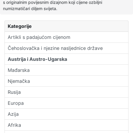
s originalnim povijesnim dizajnom koji cijene ozbiljni
numizmatičari diljem svijeta.
Kategorije
Artikli s padajućom cijenom
Čehoslovačka i njezine nasljednice države
Austrija i Austro-Ugarska
Mađarska
Njemačka
Rusija
Europa
Azija
Afrika