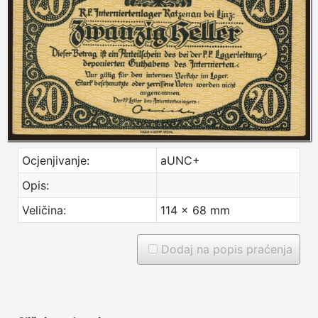
Ocjenjivanje:
aUNC+
Opis:
Veličina:
114 x 68 mm
Dodaj na popis praćenja