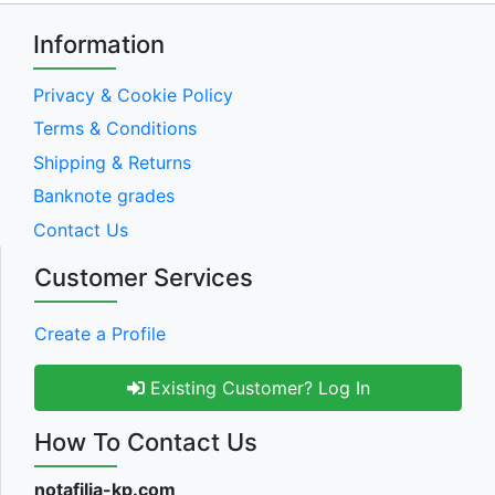
Information
Privacy & Cookie Policy
Terms & Conditions
Shipping & Returns
Banknote grades
Contact Us
Customer Services
Create a Profile
Existing Customer? Log In
How To Contact Us
notafilia-kp.com