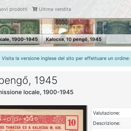
ovi prodotti
Ultima vendita
ocale, 1900-1945
Kalocsa, 10 pengő, 1945
isita la versione inglese del sito per effettuare un ordine:
 pengő, 1945
missione locale, 1900-1945
Valutazione:
Descrizione: