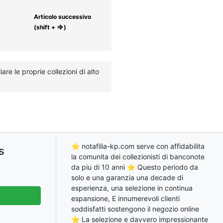
Articolo successivo
⇒
(shift +
)
re le proprie collezioni di alto
⭐ notafilia-kp.com serve con affidabilita
s
la comunita dei collezionisti di banconote
da piu di 10 anni ⭐ Questo periodo da
solo e una garanzia una decade di
esperienza, una selezione in continua
espansione, E innumerevoli clienti
soddisfatti sostengono il negozio online
⭐ La selezione e davvero impressionante