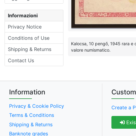
Informazioni
Privacy Notice
Conditions of Use
Kalocsa, 10 pengő, 1945 rara e or
Shipping & Returns
valore numismatico.
Contact Us
Information
Custom
Privacy & Cookie Policy
Create a P
Terms & Conditions
Exis
Shipping & Returns
Banknote grades