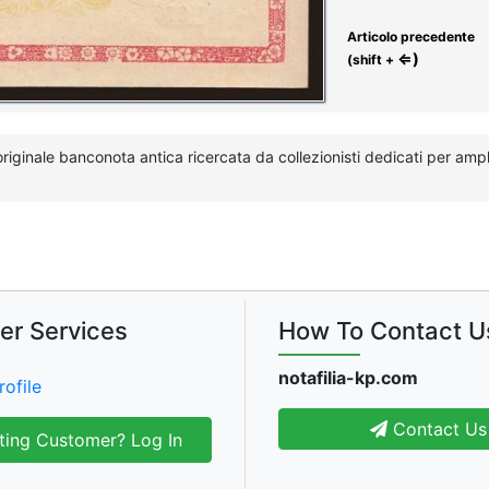
Articolo precedente
⇐)
(shift +
iginale banconota antica ricercata da collezionisti dedicati per amplia
er Services
How To Contact U
notafilia-kp.com
rofile
Contact Us
ting Customer? Log In