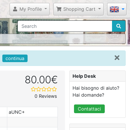
My Profile
Shopping Cart
continua
Help Desk
80.00€
Hai bisogno di aiuto?
Hai domande?
0 Reviews
Contattaci
aUNC+