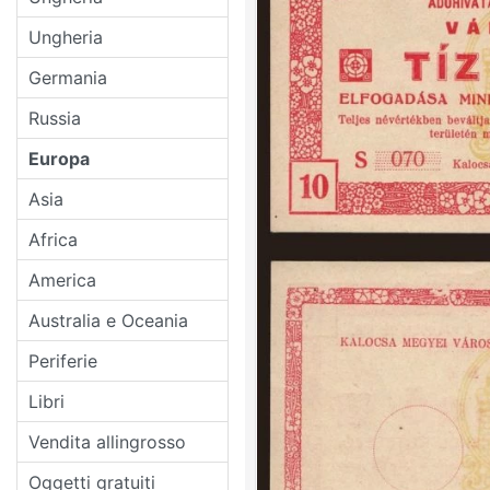
Ungheria
Germania
Russia
Europa
Asia
Africa
America
Australia e Oceania
Periferie
Libri
Vendita allingrosso
Oggetti gratuiti