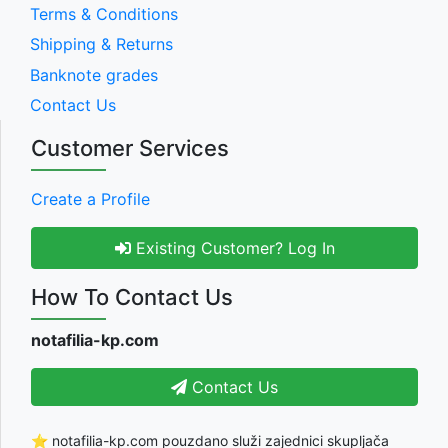
Terms & Conditions
Shipping & Returns
Banknote grades
Contact Us
Customer Services
Create a Profile
Existing Customer? Log In
How To Contact Us
notafilia-kp.com
Contact Us
⭐ notafilia-kp.com pouzdano služi zajednici skupljača