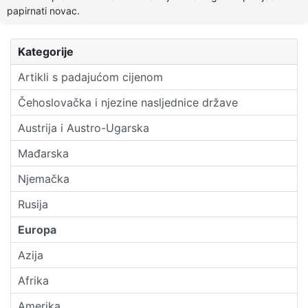
papirnati novac.
Kategorije
Artikli s padajućom cijenom
Čehoslovačka i njezine nasljednice države
Austrija i Austro-Ugarska
Mađarska
Njemačka
Rusija
Europa
Azija
Afrika
Amerika