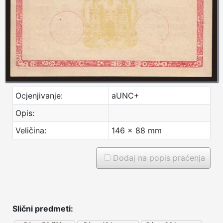
Ocjenjivanje:
aUNC+
Opis:
Veličina:
146 x 88 mm
Dodaj na popis praćenja
Slični predmeti: