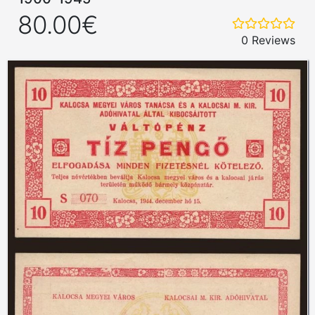
80.00€
0 Reviews