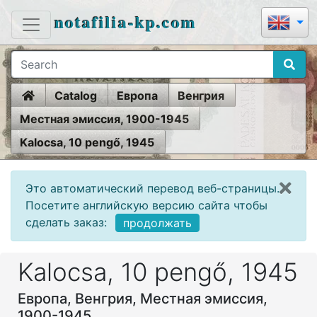
notafilia-kp.com
Home
Catalog
Европа
Венгрия
Местная эмиссия, 1900-1945
Kalocsa, 10 pengő, 1945
Это автоматический перевод веб-страницы.
Посетите английскую версию сайта чтобы
сделать заказ:
продолжать
Kalocsa, 10 pengő, 1945
Европа, Венгрия, Местная эмиссия,
1900-1945