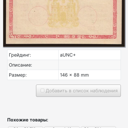
Грейдинг:
aUNC+
Описание:
Размер:
146 x 88 mm
Добавить в список наблюдения
Похожие товары: