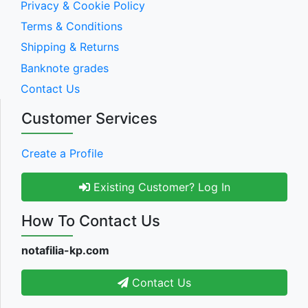
Privacy & Cookie Policy
Terms & Conditions
Shipping & Returns
Banknote grades
Contact Us
Customer Services
Create a Profile
Existing Customer? Log In
How To Contact Us
notafilia-kp.com
Contact Us