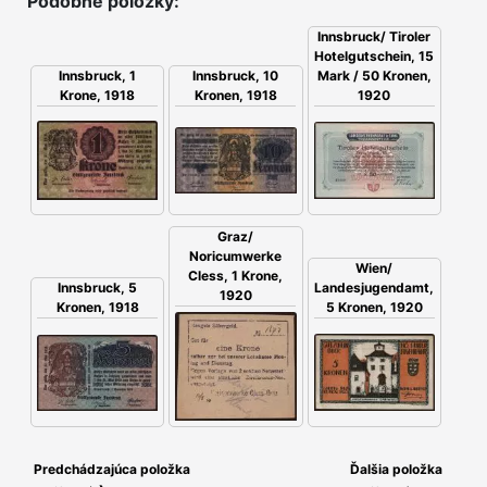
Podobné položky:
Innsbruck/ Tiroler
Hotelgutschein, 15
Innsbruck, 10
Mark / 50 Kronen,
Innsbruck, 1
Kronen, 1918
1920
Krone, 1918
Graz/
Noricumwerke
Wien/
Cless, 1 Krone,
Innsbruck, 5
Landesjugendamt,
1920
Kronen, 1918
5 Kronen, 1920
Predchádzajúca položka
Ďalšia položka