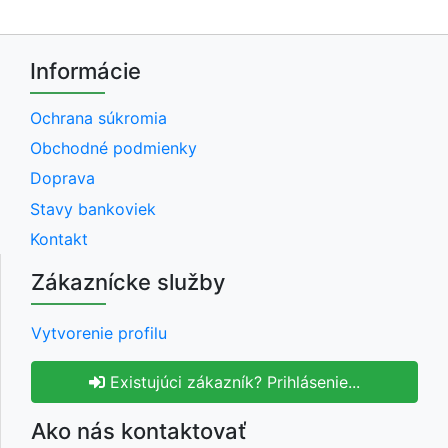
Informácie
Ochrana súkromia
Obchodné podmienky
Doprava
Stavy bankoviek
Kontakt
Zákaznícke služby
Vytvorenie profilu
Existujúci zákazník? Prihlásenie...
Ako nás kontaktovať