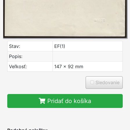
Stav:
EF(1)
Popis:
Veľkosť:
147 x 92 mm
Sledovanie
Pridať do košíka