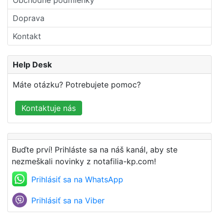
Obchodné podmienky
Doprava
Kontakt
Help Desk
Máte otázku? Potrebujete pomoc?
Kontaktuje nás
Buďte prví! Prihláste sa na náš kanál, aby ste
nezmeškali novinky z notafilia-kp.com!
Prihlásiť sa na WhatsApp
Prihlásiť sa na Viber