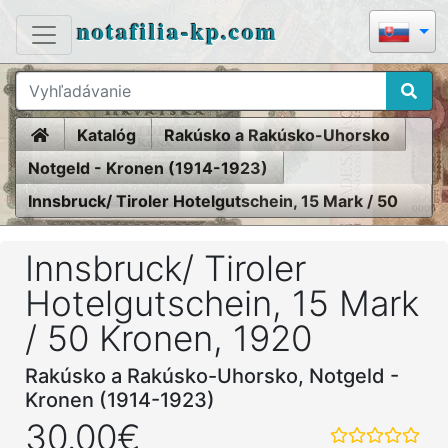
notafilia-kp.com
Home
Katalóg
Rakúsko a Rakúsko-Uhorsko
Notgeld - Kronen (1914-1923)
Innsbruck/ Tiroler Hotelgutschein, 15 Mark / 50
Kronen, 1920
Innsbruck/ Tiroler
Hotelgutschein, 15 Mark
/ 50 Kronen, 1920
Rakúsko a Rakúsko-Uhorsko, Notgeld -
Kronen (1914-1923)
30.00€