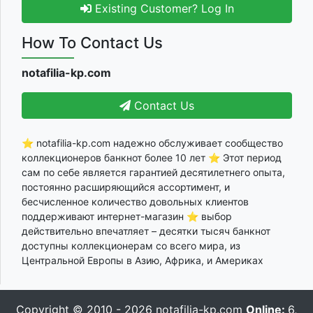
Existing Customer? Log In
How To Contact Us
notafilia-kp.com
Contact Us
⭐ notafilia-kp.com надежно обслуживает сообщество
коллекционеров банкнот более 10 лет ⭐ Этот период
сам по себе является гарантией десятилетнего опыта,
постоянно расширяющийся ассортимент, и
бесчисленное количество довольных клиентов
поддерживают интернет-магазин ⭐ выбор
действительно впечатляет – десятки тысяч банкнот
доступны коллекционерам со всего мира, из
Центральной Европы в Азию, Африка, и Америках
Copyright © 2010 - 2026
notafilia-kp.com
Online:
6,