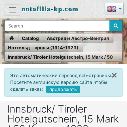
notafilia-kp.com
Home
Catalog
Австрия и Австро-Венгрия
Нотгельд - кроны (1914-1923)
Innsbruck/ Tiroler Hotelgutschein, 15 Mark / 50
Kronen, 1920
Это автоматический перевод веб-страницы.
Посетите английскую версию сайта чтобы
сделать заказ:
продолжать
Innsbruck/ Tiroler
Hotelgutschein, 15 Mark