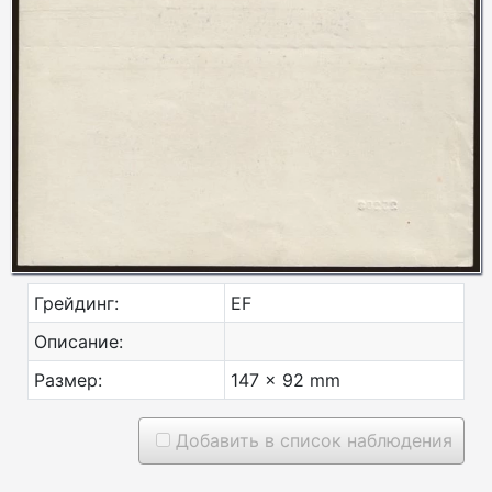
Грейдинг:
EF
Описание:
Размер:
147 x 92 mm
Добавить в список наблюдения