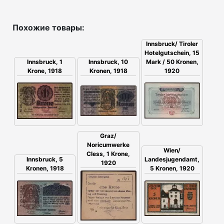
Похожие товары:
Innsbruck/ Tiroler
Hotelgutschein, 15
Innsbruck, 10
Mark / 50 Kronen,
Innsbruck, 1
Kronen, 1918
1920
Krone, 1918
Graz/
Noricumwerke
Wien/
Cless, 1 Krone,
Innsbruck, 5
Landesjugendamt,
1920
Kronen, 1918
5 Kronen, 1920