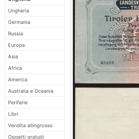
Ungheria
Germania
Russia
Europa
Asia
Africa
America
Australia e Oceania
Periferie
Libri
Vendita allingrosso
Oggetti gratuiti