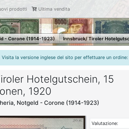
ovi prodotti
Ultima vendita
ld - Corone (1914-1923)
Innsbruck/ Tiroler Hotelguts
isita la versione inglese del sito per effettuare un ordine:
iroler Hotelgutschein, 15
ronen, 1920
heria, Notgeld - Corone (1914-1923)
Valutazione: