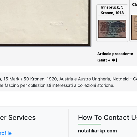
Cl
Innsbruck, 5
Kronen, 1918
Articolo precedente
⇐)
(shift +
in, 15 Mark / 50 Kronen, 1920, Austria e Austro Ungheria, Notgeld -
fascino per collezionisti interessati a collezioni storiche.
er Services
How To Contact U
notafilia-kp.com
rofile