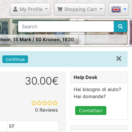
My Profile
Shopping Cart
chein, 15 Mark / 50 Kronen, 1920
continua
Help Desk
30.00€
Hai bisogno di aiuto?
Hai domande?
0 Reviews
Contattaci
EF