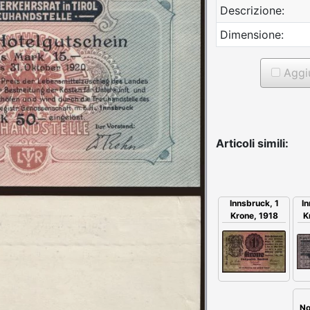
Descrizione:
Dimensione:
Aggiu
Articoli simili:
I
Innsbruck, 1
K
Krone, 1918
No