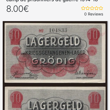
8.00€
0 Reviews