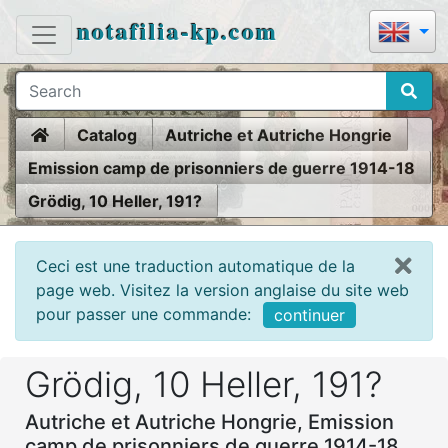
notafilia-kp.com
Home
Catalog
Autriche et Autriche Hongrie
Emission camp de prisonniers de guerre 1914-18
Grödig, 10 Heller, 191?
Ceci est une traduction automatique de la
page web. Visitez la version anglaise du site web
pour passer une commande:
continuer
Grödig, 10 Heller, 191?
Autriche et Autriche Hongrie, Emission
camp de prisonniers de guerre 1914-18