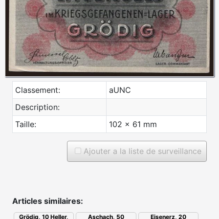
Classement:
aUNC
Description:
Taille:
102 x 61 mm
Ajouter a la liste de surveillance
Articles similaires:
Aschach, 50
Grödig, 10 Heller,
Eisenerz, 20