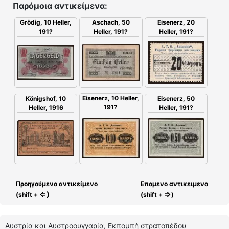
Παρόμοια αντικείμενα:
Aschach, 50
Grödig, 10 Heller,
Eisenerz, 20
Heller, 191?
191?
Heller, 191?
Eisenerz, 10 Heller,
Königshof, 10
Eisenerz, 50
191?
Heller, 1916
Heller, 191?
Προηγούμενο αντικείμενο
Επομενο αντικειμενο
⇐)
⇒
(shift +
(shift +
)
Αυστρία και Αυστροουγγαρία, Εκπομπή στρατοπέδου