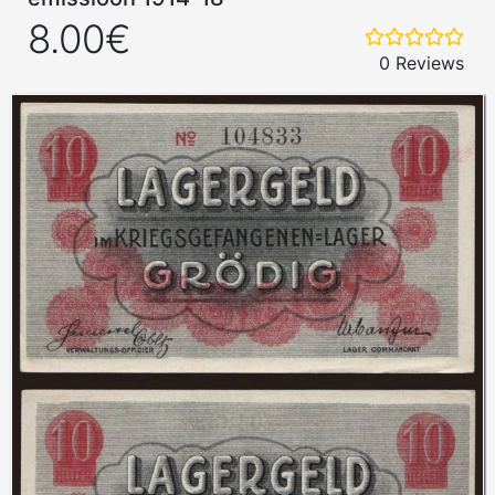
8.00€
0 Reviews