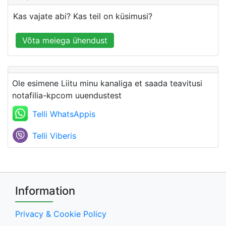
Kas vajate abi? Kas teil on küsimusi?
Võta meiega ühendust
Ole esimene Liitu minu kanaliga et saada teavitusi
notafilia-kpcom uuendustest
Telli WhatsAppis
Telli Viberis
Information
Privacy & Cookie Policy