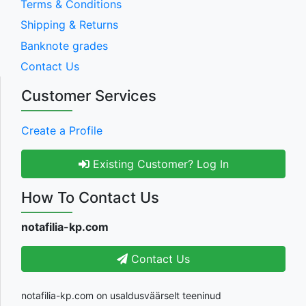
Terms & Conditions
Shipping & Returns
Banknote grades
Contact Us
Customer Services
Create a Profile
Existing Customer? Log In
How To Contact Us
notafilia-kp.com
Contact Us
notafilia-kp.com on usaldusväärselt teeninud