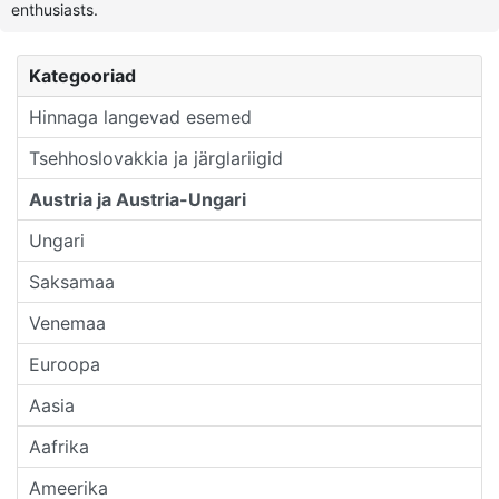
enthusiasts.
Kategooriad
Hinnaga langevad esemed
Tsehhoslovakkia ja järglariigid
Austria ja Austria-Ungari
Ungari
Saksamaa
Venemaa
Euroopa
Aasia
Aafrika
Ameerika