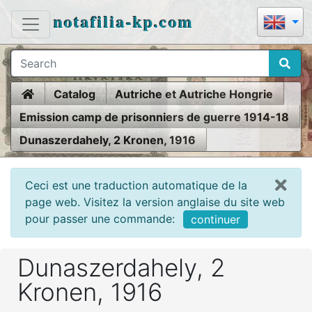
notafilia-kp.com
Home
Catalog
Autriche et Autriche Hongrie
Emission camp de prisonniers de guerre 1914-18
Dunaszerdahely, 2 Kronen, 1916
Ceci est une traduction automatique de la
page web. Visitez la version anglaise du site web
pour passer une commande:
continuer
Dunaszerdahely, 2
Kronen, 1916