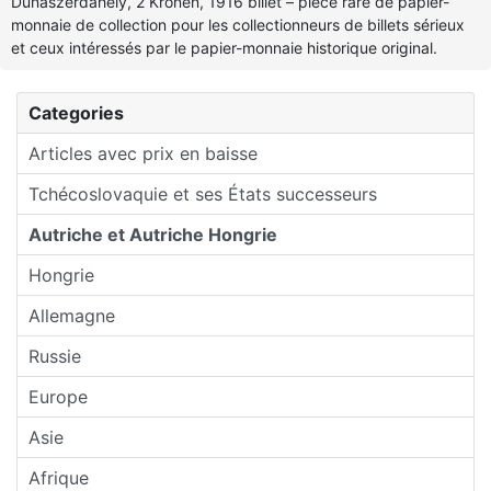
Dunaszerdahely, 2 Kronen, 1916 billet – pièce rare de papier-
monnaie de collection pour les collectionneurs de billets sérieux
et ceux intéressés par le papier-monnaie historique original.
Categories
Articles avec prix en baisse
Tchécoslovaquie et ses États successeurs
Autriche et Autriche Hongrie
Hongrie
Allemagne
Russie
Europe
Asie
Afrique